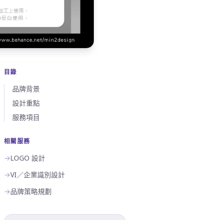
目錄
品牌背景
設計重點
服務項目
相關服務
→
LOGO 設計
→
VI／企業識別設計
→
品牌策略規劃