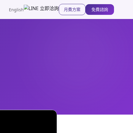
月費方案
免費諮詢
English