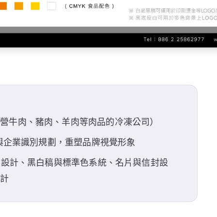
主營牛肉、豬肉、羊肉等肉品的冷凍公司）
計與企業識別規劃，重塑品牌視覺形象
O 設計、黑白稿與標準色系統、名片與信封設
設計