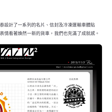
泰設計了一系列的名片、信封及冷凍運輸車體貼
表情看著煥然一新的貨車，我們也充滿了成就感。