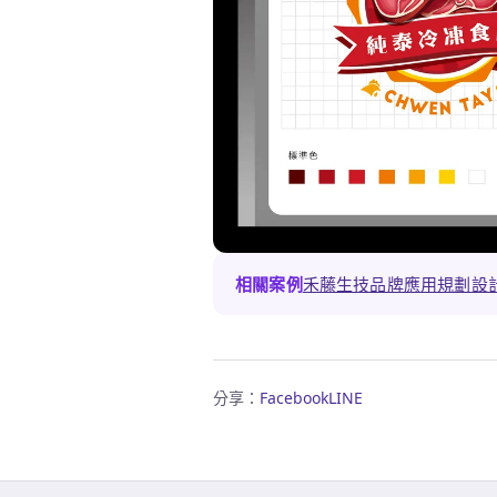
相關案例
禾藤生技品牌應用規劃設
分享：
Facebook
LINE