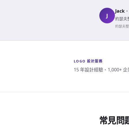
Jack
J
約瑟夫整
約瑟夫整合
LOGO 設計服務
15 年設計經驗、1,000
常見問