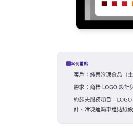
案例重點
客戶：純泰冷凍食品（
需求：商標 LOGO 設
約瑟夫服務項目：LOG
計、冷凍運輸車體貼紙