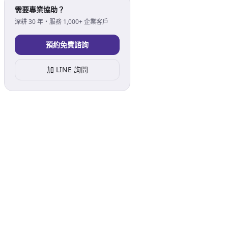
需要專業協助？
深耕 30 年・服務 1,000+ 企業客戶
預約免費諮詢
加 LINE 詢問