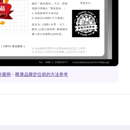
計案例
、
精準品牌定位術的方法參考