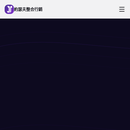
跳到主要內容
約瑟夫整合行銷