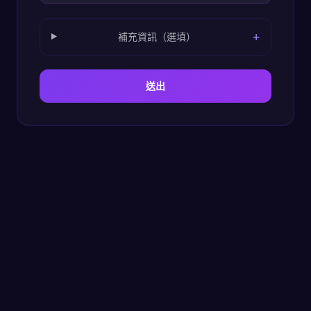
+
補充資訊（選填）
送出
常見問題
影片拍攝
常見疑問