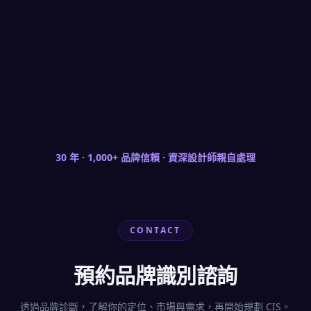
展開更多案例（+6）
30 年 · 1,000+ 品牌信賴 · 資深設計師親自處理
CONTACT
預約品牌識別諮詢
透過品牌診斷，了解你的定位、市場與需求，再開始規劃 CIS。