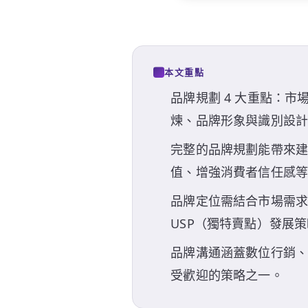
本文重點
品牌規劃 4 大重點：
煉、品牌形象與識別設
完整的品牌規劃能帶來
值、增強消費者信任感
品牌定位需結合市場需
USP（獨特賣點）發展
品牌溝通涵蓋數位行銷
受歡迎的策略之一。