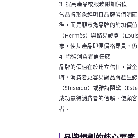
3. 提高產品或服務附加價值
當品牌形象鮮明且品牌價值明確
準，而是願意為品牌的附加價值
（Hermès）與路易威登（Lou
象，使其產品即便價格昂貴，仍
4. 增強消費者信任感
品牌的價值在於建立信任，當企
時，消費者更容易對品牌產生認
（Shiseido）或雅詩蘭黛（E
成功贏得消費者的信賴，使顧客
者。
品牌規劃的核心要素