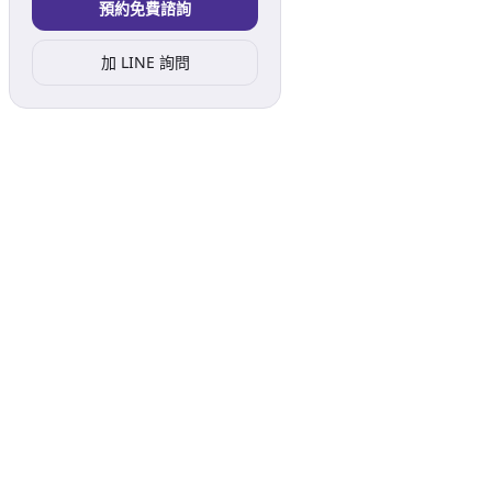
預約免費諮詢
加 LINE 詢問