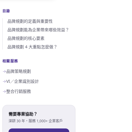
目錄
品牌規劃的定義與重要性
品牌規劃能為企業帶來哪些效益？
品牌規劃的核心要素
品牌規劃 4 大重點怎麼做？
相關服務
→
品牌策略規劃
→
VI／企業識別設計
→
整合行銷服務
需要專業協助？
深耕 30 年・服務 1,000+ 企業客戶