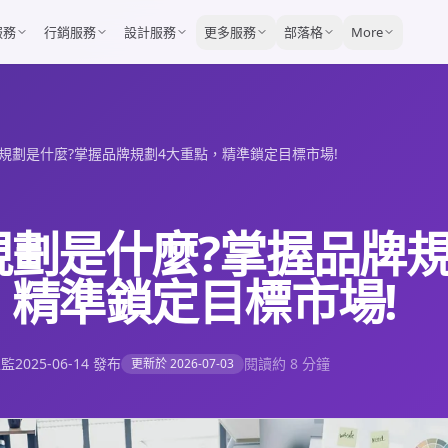
服務
行銷服務
設計服務
更多服務
部落格
More
規劃是什麼?掌握品牌規劃4大重點，精準鎖定目標市場!
規劃是什麼?掌握品牌規
，精準鎖定目標市場!
總監
2025-06-14
發布
閱讀約 8 分鐘
更新於
2026-07-03