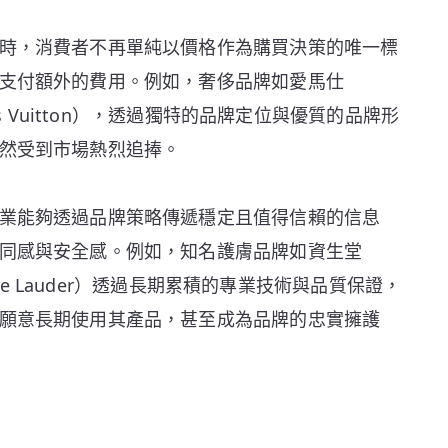
時，消費者不再單純以價格作為購買決策的唯一標
支付額外的費用。例如，奢侈品牌如愛馬仕
is Vuitton），透過獨特的品牌定位與優質的品牌形
然受到市場熱烈追捧。
業能夠透過品牌策略傳遞穩定且值得信賴的信息
同感與安全感。例如，知名護膚品牌如資生堂
stée Lauder）透過長期累積的專業技術與品質保證，
願意長期使用其產品，甚至成為品牌的忠實擁護