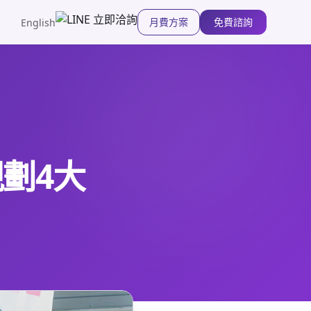
月費方案
免費諮詢
English
劃4大