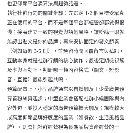
也更仰賴平台演算法與趨勢話題。
執行社群行銷的關鍵步驟：先選定 1-2 個目標受眾真
正在使用的平台，而不是每個平台都經營卻都做得很
淺；接著建立一致的視覺與語氣風格，讓粉絲一眼就
能認出貼文是你的品牌；再來安排固定的發文節奏
（例如每週 3-5 則），並預留時間回覆留言與私訊，
互動本身就是社群行銷的核心動作；最後定期檢視觸
及率與互動率，判斷哪一類內容格式（圖文、短影
音、直播）最能引起共鳴。
預算配置上，小型品牌通常以自然觸及＋少量廣告預
算養粉絲頁起步；中型企業會搭配社群小編團隊與內
容外包，並投入穩定的廣告預算擴大觸及；規模較大
或高度仰賴品牌好感度的產業（如餐飲、生活風格品
牌），則會把社群經營視為長期品牌資產經營的一