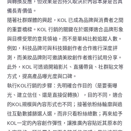
與轉換反應，但效果是否持久取決於內容本身是否具
備長青價值。
隨著社群媒體的興起，KOL 已成為品牌與消費者之間
的重要橋樑。KOL 行銷的關鍵在於選擇適合品牌形象
與目標受眾的意見領袖，而不是單純比較追蹤人數。
例如，科技品牌可與科技類創作者合作進行深度評
測，而美妝品牌則可邀請美妝創作者進行試用分享。
此外，KOL 可透過開箱影片、直播帶貨、社群貼文等
方式，提高產品曝光度與口碑。
執行KOL行銷的步驟：先明確合作目的（是要衝曝
光、建立信任、還是直接促轉換），目的不同，適合
的KOL規模與內容形式也不同；接著依粉絲輪廓與過
往互動數據篩選人選，而非只看粉絲總數；再來給予
KOL一定的內容創作彈性，讓推廣內容貼近其原本的