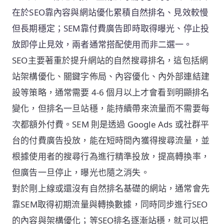
在於SEO靠內容與網站優化累積自然排名、見效較慢
但長期穩定；SEM靠付費廣告即時取得曝光、停止投
放即停止見效，兩者通常搭配使用而非二選一。
SEO主要著重於提升網站的自然搜尋排名，這包括網
站架構優化、關鍵字佈局、內容優化、內外部連結建
設等策略，通常需要 4-6 個月以上才會看到明顯排名
變化，但排名一旦站穩，能持續帶來流量而不需要每
次都額外付費。SEM 則是透過 Google Ads 或社群平
台的付費廣告投放，能在短時間內獲得搜尋流量，並
根據使用者的搜尋行為進行精準投放，提高轉換率，
但廣告一旦停止，曝光也隨之消失。
對於剛上線或還沒有自然排名基礎的網站，通常會先
靠SEM取得初期流量與轉換數據，同時同步進行SEO
的內容與架構優化；等SEO排名逐漸站穩，就可以把