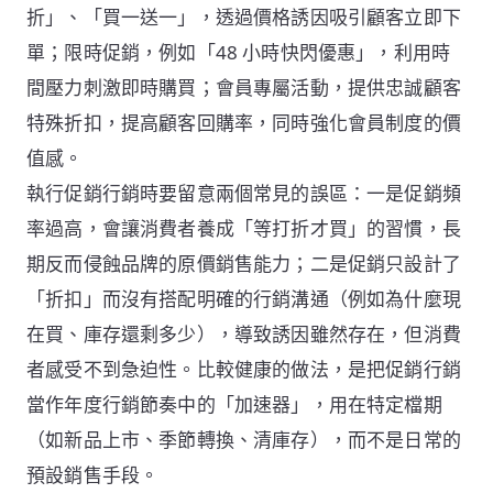
折」、「買一送一」，透過價格誘因吸引顧客立即下
單；限時促銷，例如「48 小時快閃優惠」，利用時
間壓力刺激即時購買；會員專屬活動，提供忠誠顧客
特殊折扣，提高顧客回購率，同時強化會員制度的價
值感。
執行促銷行銷時要留意兩個常見的誤區：一是促銷頻
率過高，會讓消費者養成「等打折才買」的習慣，長
期反而侵蝕品牌的原價銷售能力；二是促銷只設計了
「折扣」而沒有搭配明確的行銷溝通（例如為什麼現
在買、庫存還剩多少），導致誘因雖然存在，但消費
者感受不到急迫性。比較健康的做法，是把促銷行銷
當作年度行銷節奏中的「加速器」，用在特定檔期
（如新品上市、季節轉換、清庫存），而不是日常的
預設銷售手段。