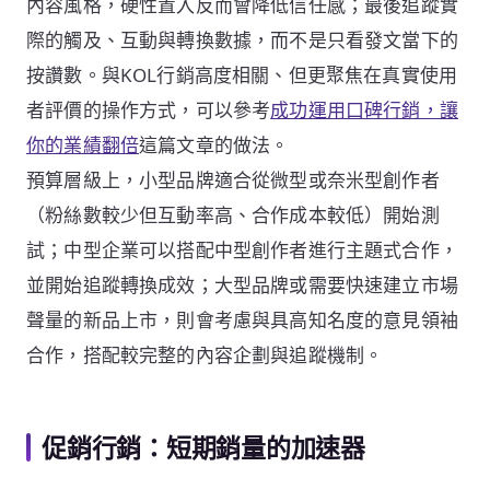
內容風格，硬性置入反而會降低信任感；最後追蹤實
際的觸及、互動與轉換數據，而不是只看發文當下的
按讚數。與KOL行銷高度相關、但更聚焦在真實使用
者評價的操作方式，可以參考
成功運用口碑行銷，讓
你的業績翻倍
這篇文章的做法。
預算層級上，小型品牌適合從微型或奈米型創作者
（粉絲數較少但互動率高、合作成本較低）開始測
試；中型企業可以搭配中型創作者進行主題式合作，
並開始追蹤轉換成效；大型品牌或需要快速建立市場
聲量的新品上市，則會考慮與具高知名度的意見領袖
合作，搭配較完整的內容企劃與追蹤機制。
促銷行銷：短期銷量的加速器