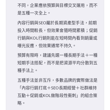
不同，企業應依預算與目標交叉運用，而不
是五種一次全上。
內容行銷與SEO屬於長期資產型手法，前期
投入時間較長，但效果會隨時間累積；促銷
行銷與KOL行銷則能在短時間內看到銷量或
曝光反應，但效果通常不持久。
預算有限時，建議先選一種長期手法＋一種
短期手法搭配，而不是把資源平均分散到五
種手法上。
五種手法並非互斥，多數品牌的實際做法是
「內容行銷打底＋SEO長期經營＋社群維持
互動＋促銷或KOL做階段性衝刺」的組合策
略。