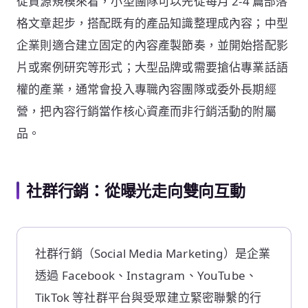
從資源規模來看，小型團隊可以先從每月 2-4 篇部落
格文章起步，搭配既有的產品知識整理成內容；中型
企業則適合建立固定的內容產製節奏，並開始搭配影
片或案例研究等形式；大型品牌或需要搶佔專業話語
權的產業，通常會投入專職內容團隊或委外長期經
營，把內容行銷當作核心資產而非行銷活動的附屬
品。
社群行銷：從曝光走向雙向互動
社群行銷（Social Media Marketing）是企業
透過 Facebook、Instagram、YouTube、
TikTok 等社群平台與受眾建立緊密聯繫的行