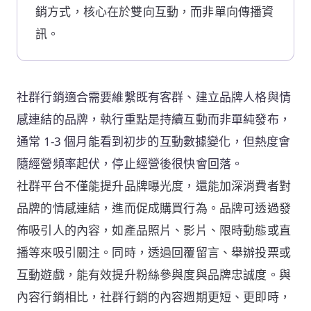
銷方式，核心在於雙向互動，而非單向傳播資
訊。
社群行銷適合需要維繫既有客群、建立品牌人格與情
感連結的品牌，執行重點是持續互動而非單純發布，
通常 1-3 個月能看到初步的互動數據變化，但熱度會
隨經營頻率起伏，停止經營後很快會回落。
社群平台不僅能提升品牌曝光度，還能加深消費者對
品牌的情感連結，進而促成購買行為。品牌可透過發
佈吸引人的內容，如產品照片、影片、限時動態或直
播等來吸引關注。同時，透過回覆留言、舉辦投票或
互動遊戲，能有效提升粉絲參與度與品牌忠誠度。與
內容行銷相比，社群行銷的內容週期更短、更即時，