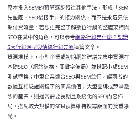
原本投入SEM的預算逐步轉往其他手法，形成「SEM
先墊底、SEO後接手」的接力關係，而不是永遠只依
賴付費流量。若想更完整了解數位行銷的整體架構與
SEO在其中的角色，可以參考
網路行銷是什麼？認識
5大行銷類型與傳統行銷差異
這篇文章。
資源規模上，小型企業或初期網站建議先集中資源在
基礎SEO（網站結構、關鍵字佈局）並搭配小額SEM
測試轉換；中型企業適合SEO與SEM並行，讓兩者的
數據互相驗證關鍵字的商業價值；大型品牌或競爭激
烈的產業，則通常需要長期且系統化的SEO內容佈
局，搭配較大規模的SEM預算維持搜尋版面的雙重曝
光。