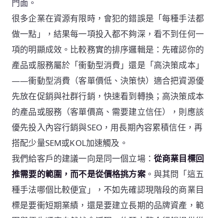
門面。
很多企業在資源有限時，會犯的錯誤是「每種手法都
做一點」，結果每一項投入都不夠深，看不到任何一
項的明顯成效。比較務實的排序邏輯是：先確認你的
產品或服務屬於「衝動型消費」還是「高決策成本」
——衝動型消費（客單價低、決策快）適合把資源優
先放在促銷與社群行銷，快速看到轉換；高決策成本
的產品或服務（客單價高、需要建立信任），則應該
優先投入內容行銷與SEO，用長期內容累積信任，再
搭配少量SEM或KOL加速觸及。
我們給客戶的建議一向是同一個立場：
從商業目標回
推需要的範圍，而不是從價格挑方案
。與其問「這五
種手法哪個比較便宜」，不如先確認現階段的商業目
標是要衝短期業績，還是要建立長期的品牌資產，範