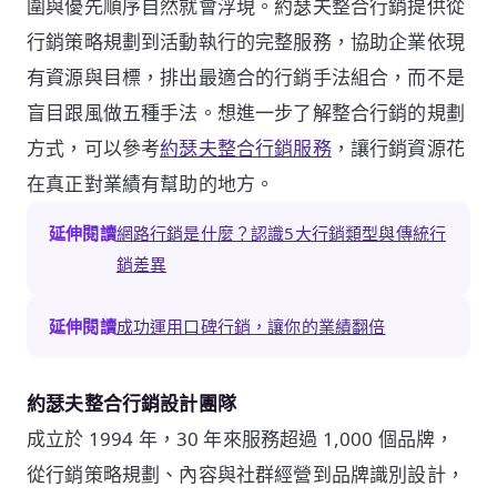
圍與優先順序自然就會浮現。約瑟夫整合行銷提供從
行銷策略規劃到活動執行的完整服務，協助企業依現
有資源與目標，排出最適合的行銷手法組合，而不是
盲目跟風做五種手法。想進一步了解整合行銷的規劃
方式，可以參考
約瑟夫整合行銷服務
，讓行銷資源花
在真正對業績有幫助的地方。
延伸閱讀
網路行銷是什麼？認識5大行銷類型與傳統行
銷差異
延伸閱讀
成功運用口碑行銷，讓你的業績翻倍
約瑟夫整合行銷設計團隊
成立於 1994 年，30 年來服務超過 1,000 個品牌，
從行銷策略規劃、內容與社群經營到品牌識別設計，