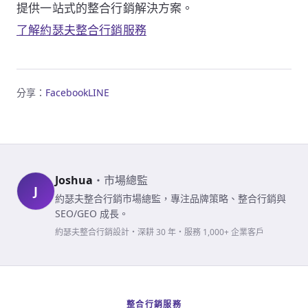
提供一站式的整合行銷解決方案。
了解約瑟夫整合行銷服務
分享：
Facebook
LINE
Joshua
・
市場總監
J
約瑟夫整合行銷市場總監，專注品牌策略、整合行銷與
SEO/GEO 成長。
約瑟夫整合行銷設計・深耕 30 年・服務 1,000+ 企業客戶
整合行銷服務