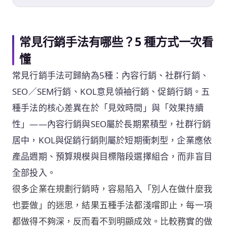
常見行銷手法有哪些？5 種方式一次看
懂
常見行銷手法可歸納為5種：內容行銷、社群行銷、
SEO／SEM行銷、KOL意見領袖行銷、促銷行銷。五
種手法的核心差異在於「見效時間」與「效果持續
性」——內容行銷與SEO屬於長期累積型，社群行銷
居中，KOL與促銷行銷則屬於短期衝刺型，企業應依
產品週期、預算規模與目標階段選擇組合，而非盲目
全部投入。
很多企業在規劃行銷時，容易陷入「別人在做什麼我
也要做」的迷思，結果五種手法都淺嚐即止，每一項
都做得不夠深，反而看不到明顯成效。比較務實的做