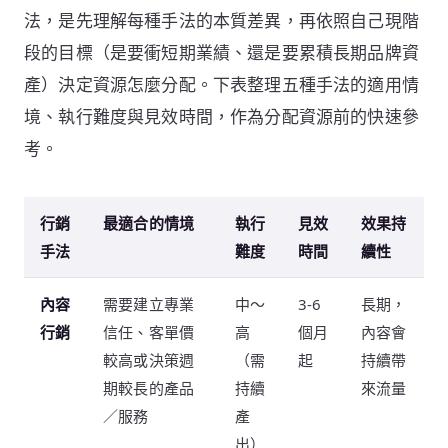
法，是先理解每種手法的本質差異，再依照自己現階
段的目標（是要衝短期業績、還是要累積長期品牌資
產）決定資源怎麼分配。下表整理五種手法的適用情
境、執行難度與見效時間，作為分配資源前的快速參
考。
行銷
最適合的情境
執行
見效
效果持
手法
難度
時間
續性
內容
需要建立專業
中～
3-6
長期，
行銷
信任、客單價
高
個月
內容會
較高或決策週
（需
起
持續帶
期較長的產品
持續
來流量
／服務
產
出）