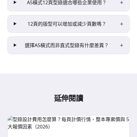
+
A5橫式12頁型錄適合哪些企業使用？
+
12頁的版型可以增加或減少頁數嗎？
+
選擇A5橫式而非直式型錄有什麼差異？
延伸閱讀