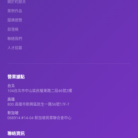
關於約瑟夫
案例作品
服務總覽
部落格
聯絡我們
人才招募
營業據點
台北
104台北市中山區民權東路二段46號2樓
高雄
800 高雄市新興區民生一路56號17F-7
新加坡
068914 #14-04 新加坡商業聯合會中心
聯絡資訊