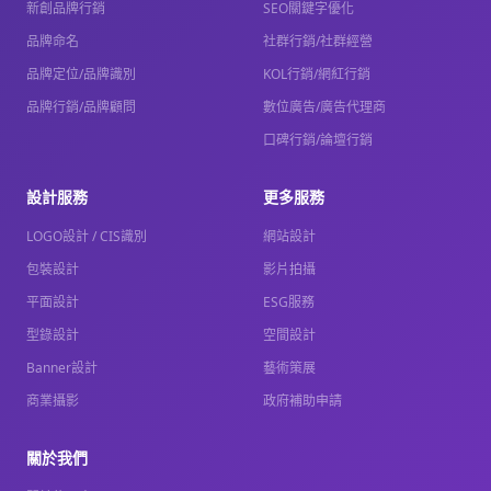
新創品牌行銷
SEO關鍵字優化
品牌命名
社群行銷/社群經營
品牌定位/品牌識別
KOL行銷/網紅行銷
品牌行銷/品牌顧問
數位廣告/廣告代理商
口碑行銷/論壇行銷
設計服務
更多服務
LOGO設計 / CIS識別
網站設計
包裝設計
影片拍攝
平面設計
ESG服務
型錄設計
空間設計
Banner設計
藝術策展
商業攝影
政府補助申請
關於我們