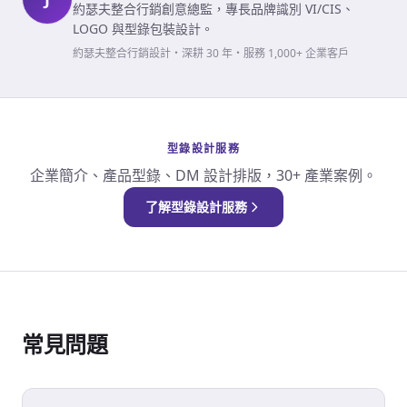
約瑟夫整合行銷創意總監，專長品牌識別 VI/CIS、
LOGO 與型錄包裝設計。
約瑟夫整合行銷設計・深耕 30 年・服務 1,000+ 企業客戶
型錄設計服務
企業簡介、產品型錄、DM 設計排版，30+ 產業案例。
了解型錄設計服務
常見問題