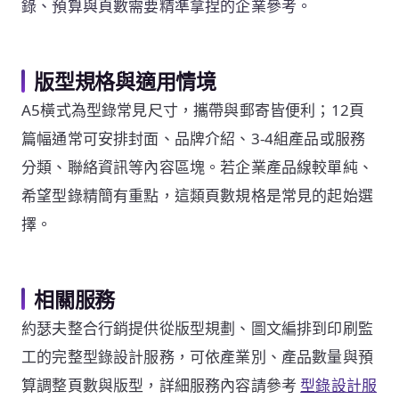
錄、預算與頁數需要精準拿捏的企業參考。
版型規格與適用情境
A5橫式為型錄常見尺寸，攜帶與郵寄皆便利；12頁
篇幅通常可安排封面、品牌介紹、3-4組產品或服務
分類、聯絡資訊等內容區塊。若企業產品線較單純、
希望型錄精簡有重點，這類頁數規格是常見的起始選
擇。
相關服務
約瑟夫整合行銷提供從版型規劃、圖文編排到印刷監
工的完整型錄設計服務，可依產業別、產品數量與預
算調整頁數與版型，詳細服務內容請參考
型錄設計服