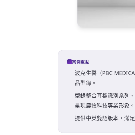
案例重點
波克生醫（PBC MEDI
品型錄。
型錄整合耳標識別系列
呈現農牧科技專業形象
提供中英雙語版本，滿