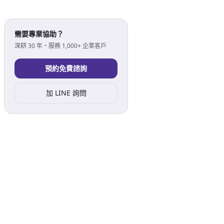
需要專業協助？
深耕 30 年・服務 1,000+ 企業客戶
預約免費諮詢
加 LINE 詢問