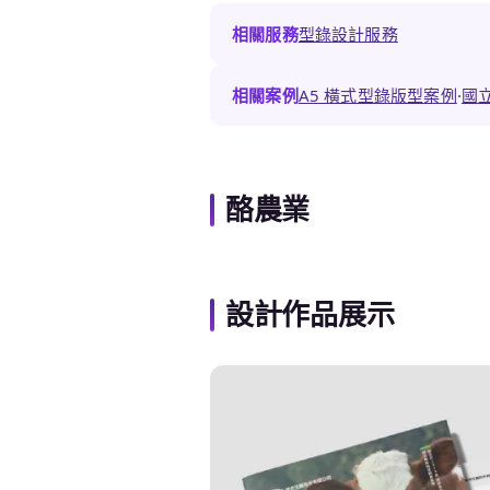
相關服務
型錄設計服務
相關案例
A5 橫式型錄版型案例
·
國立
酪農業
設計作品展示