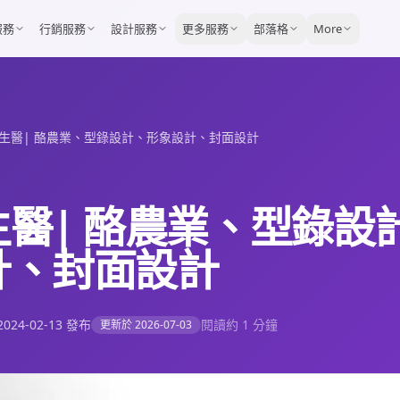
服務
行銷服務
設計服務
更多服務
部落格
More
生醫| 酪農業、型錄設計、形象設計、封面設計
生醫| 酪農業、型錄設
計、封面設計
2024-02-13
發布
閱讀約 1 分鐘
更新於
2026-07-03