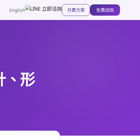
月費方案
免費諮詢
English
計、形