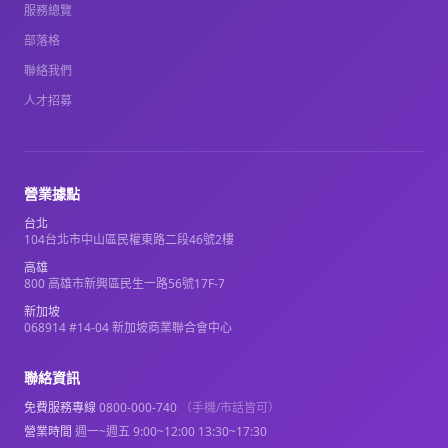
服務總覽
部落格
聯絡我們
人才招募
營業據點
台北
104台北市中山區民權東路二段46號2樓
高雄
800 高雄市新興區民生一路56號17F-7
新加坡
068914 #14-04 新加坡商業聯合會中心
聯絡資訊
免費服務專線
0800-000-740
（手機/市話皆可）
營業時間
週一~週五 9:00~12:00 13:30~17:30