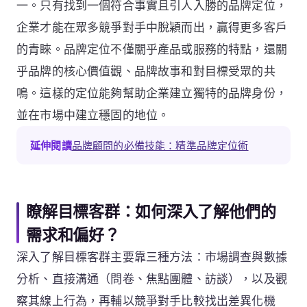
一。只有找到一個符合事實且引人入勝的品牌定位，
企業才能在眾多競爭對手中脫穎而出，贏得更多客戶
的青睞。品牌定位不僅關乎產品或服務的特點，還關
乎品牌的核心價值觀、品牌故事和對目標受眾的共
鳴。這樣的定位能夠幫助企業建立獨特的品牌身份，
並在市場中建立穩固的地位。
延伸閱讀
品牌顧問的必備技能：精準品牌定位術
瞭解目標客群：如何深入了解他們的
需求和偏好？
深入了解目標客群主要靠三種方法：市場調查與數據
分析、直接溝通（問卷、焦點團體、訪談），以及觀
察其線上行為，再輔以競爭對手比較找出差異化機