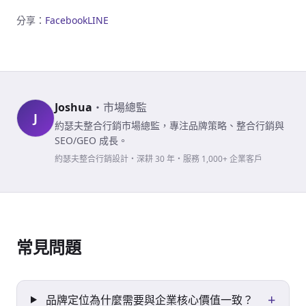
分享：
Facebook
LINE
Joshua
・
市場總監
J
約瑟夫整合行銷市場總監，專注品牌策略、整合行銷與
SEO/GEO 成長。
約瑟夫整合行銷設計・深耕 30 年・服務 1,000+ 企業客戶
常見問題
+
品牌定位為什麼需要與企業核心價值一致？