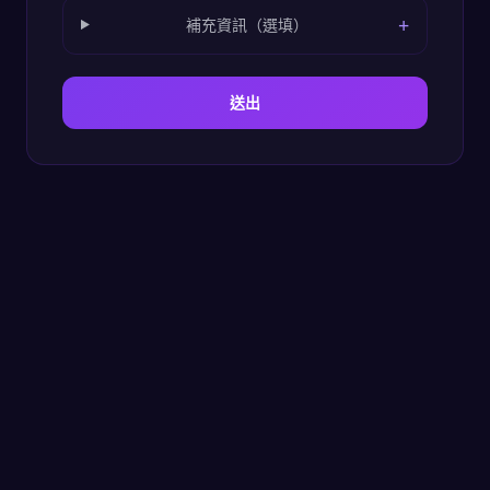
+
補充資訊（選填）
送出
常見問題
活動網站設計
常見疑問