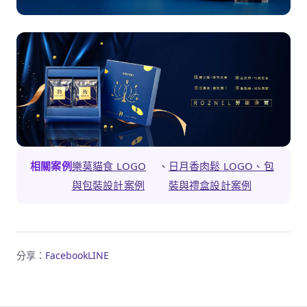
相關案例
樂莫貓食 LOGO
、
日月香肉鬆 LOGO、包
與包裝設計案例
裝與禮盒設計案例
分享：
Facebook
LINE