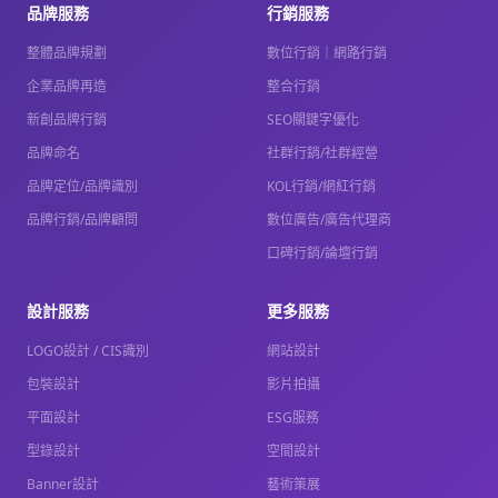
品牌服務
行銷服務
整體品牌規劃
數位行銷｜網路行銷
企業品牌再造
整合行銷
新創品牌行銷
SEO關鍵字優化
品牌命名
社群行銷/社群經營
品牌定位/品牌識別
KOL行銷/網紅行銷
品牌行銷/品牌顧問
數位廣告/廣告代理商
口碑行銷/論壇行銷
設計服務
更多服務
LOGO設計 / CIS識別
網站設計
包裝設計
影片拍攝
平面設計
ESG服務
型錄設計
空間設計
Banner設計
藝術策展