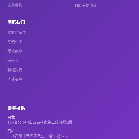
商業攝影
政府補助申請
關於我們
關於約瑟夫
案例作品
服務總覽
部落格
聯絡我們
人才招募
營業據點
台北
104台北市中山區民權東路二段46號2樓
高雄
800 高雄市新興區民生一路56號17F-7