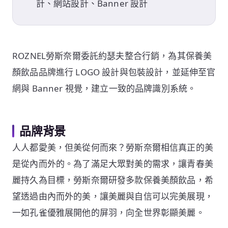
計、網站設計、Banner 設計
ROZNEL勞斯奈爾委託約瑟夫整合行銷，為其保養美
顏飲品品牌進行 LOGO 設計與包裝設計，並延伸至官
網與 Banner 視覺，建立一致的品牌識別系統。
品牌背景
人人都愛美，但美從何而來？勞斯奈爾相信真正的美
是從內而外的。為了滿足大眾對美的需求，讓青春美
麗持久為目標，勞斯奈爾研發多款保養美顏飲品，希
望透過由內而外的美，讓美麗與自信可以完美展現，
一如孔雀優雅展開他的屏羽，向全世界彰顯美麗。