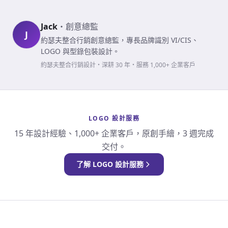
Jack
・
創意總監
J
約瑟夫整合行銷創意總監，專長品牌識別 VI/CIS、
LOGO 與型錄包裝設計。
約瑟夫整合行銷設計・深耕 30 年・服務 1,000+ 企業客戶
LOGO 設計服務
15 年設計經驗、1,000+ 企業客戶，原創手繪，3 週完成
交付。
了解 LOGO 設計服務