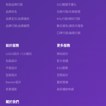
新創品牌行銷
SEO關鍵字優化
品牌命名
社群行銷/社群經營
品牌定位/品牌識別
KOL行銷/網紅行銷
品牌行銷/品牌顧問
數位廣告/廣告代理商
口碑行銷/論壇行銷
設計服務
更多服務
LOGO設計 / CIS識別
網站設計
包裝設計
影片拍攝
平面設計
ESG服務
型錄設計
空間設計
Banner設計
藝術策展
商業攝影
政府補助申請
關於我們