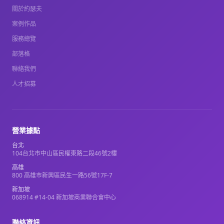
關於約瑟夫
案例作品
服務總覽
部落格
聯絡我們
人才招募
營業據點
台北
104台北市中山區民權東路二段46號2樓
高雄
800 高雄市新興區民生一路56號17F-7
新加坡
068914 #14-04 新加坡商業聯合會中心
聯絡資訊