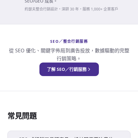
SEO/GEO 成長。
約瑟夫整合行銷設計・深耕 30 年・服務 1,000+ 企業客戶
SEO／整合行銷服務
從 SEO 優化、關鍵字佈局到廣告投放，數據驅動的完整
行銷策略。
了解 SEO／行銷服務
常見問題