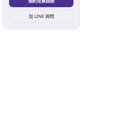
預約免費諮詢
加 LINE 詢問