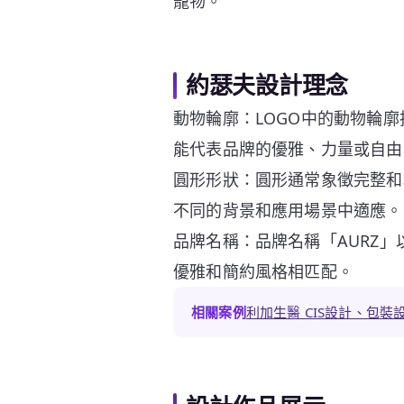
寵物。
約瑟夫設計理念
動物輪廓：LOGO中的動物輪
能代表品牌的優雅、力量或自由
圓形形狀：圓形通常象徵完整和
不同的背景和應用場景中適應。
品牌名稱：品牌名稱「AURZ
優雅和簡約風格相匹配。
相關案例
利加生醫 CIS設計、包裝