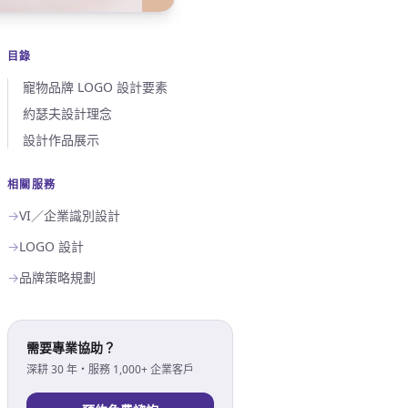
目錄
寵物品牌 LOGO 設計要素
約瑟夫設計理念
設計作品展示
相關服務
→
VI／企業識別設計
→
LOGO 設計
→
品牌策略規劃
需要專業協助？
深耕 30 年・服務 1,000+ 企業客戶