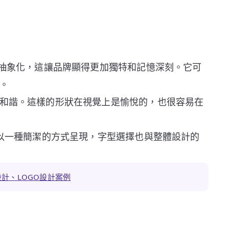
廓抽象化，這讓品牌顯得更加獨特和記憶深刻。它可
。
和諧。這樣的形狀在視覺上是愉悅的，也很容易在
」以一種簡潔的方式呈現，字型選擇也與整體設計的
設計、LOGO設計案例