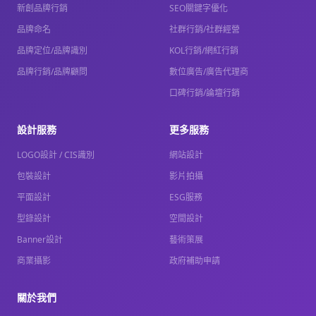
新創品牌行銷
SEO關鍵字優化
品牌命名
社群行銷/社群經營
品牌定位/品牌識別
KOL行銷/網紅行銷
品牌行銷/品牌顧問
數位廣告/廣告代理商
口碑行銷/論壇行銷
設計服務
更多服務
LOGO設計 / CIS識別
網站設計
包裝設計
影片拍攝
平面設計
ESG服務
型錄設計
空間設計
Banner設計
藝術策展
商業攝影
政府補助申請
關於我們