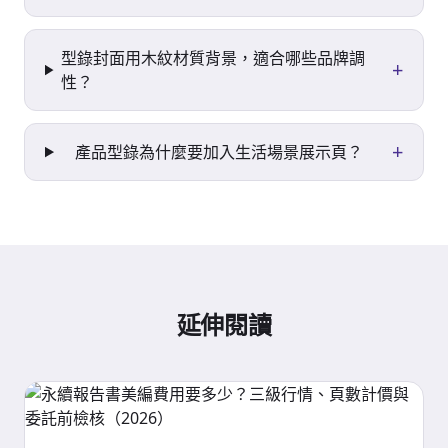
型錄封面用木紋材質背景，適合哪些品牌調
+
性？
+
產品型錄為什麼要加入生活場景展示頁？
延伸閱讀