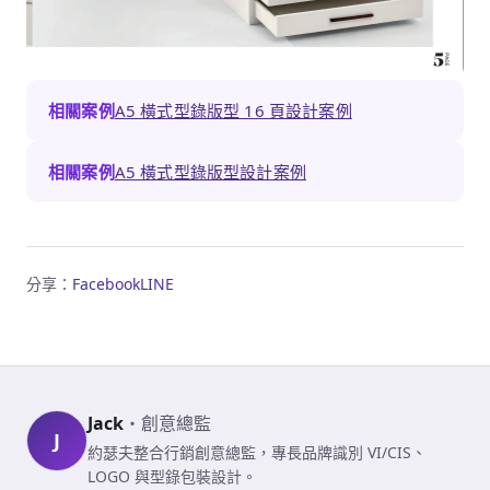
相關案例
A5 橫式型錄版型 16 頁設計案例
相關案例
A5 橫式型錄版型設計案例
分享：
Facebook
LINE
Jack
・
創意總監
J
約瑟夫整合行銷創意總監，專長品牌識別 VI/CIS、
LOGO 與型錄包裝設計。