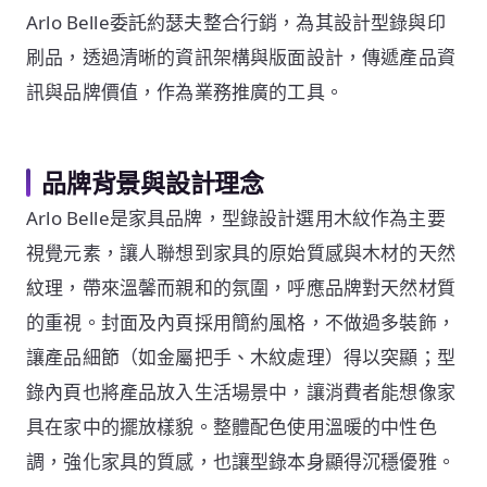
Arlo Belle委託約瑟夫整合行銷，為其設計型錄與印
刷品，透過清晰的資訊架構與版面設計，傳遞產品資
訊與品牌價值，作為業務推廣的工具。
品牌背景與設計理念
Arlo Belle是家具品牌，型錄設計選用木紋作為主要
視覺元素，讓人聯想到家具的原始質感與木材的天然
紋理，帶來溫馨而親和的氛圍，呼應品牌對天然材質
的重視。封面及內頁採用簡約風格，不做過多裝飾，
讓產品細節（如金屬把手、木紋處理）得以突顯；型
錄內頁也將產品放入生活場景中，讓消費者能想像家
具在家中的擺放樣貌。整體配色使用溫暖的中性色
調，強化家具的質感，也讓型錄本身顯得沉穩優雅。