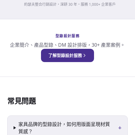
約瑟夫整合行銷設計・深耕 30 年・服務 1,000+ 企業客戶
型錄設計服務
企業簡介、產品型錄、DM 設計排版，30+ 產業案例。
了解型錄設計服務
常見問題
家具品牌的型錄設計，如何用版面呈現材質
+
質感？