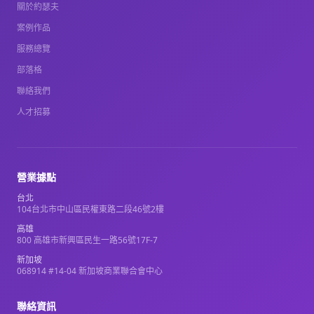
關於約瑟夫
案例作品
服務總覽
部落格
聯絡我們
人才招募
營業據點
台北
104台北市中山區民權東路二段46號2樓
高雄
800 高雄市新興區民生一路56號17F-7
新加坡
068914 #14-04 新加坡商業聯合會中心
聯絡資訊