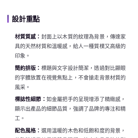
設計重點
材質質感：
封面上以木質的紋理為背景，傳達家
具的天然材質和溫暖感，給人一種質樸又高級的
印象。
簡約排版：
標題與文字設計簡潔，透過對比顯眼
的字體放置在視覺焦點上，不會搶走背景材質的
風采。
標誌性細節：
如金屬把手的呈現增添了精緻感，
顯示出產品的細節品質，強調了品牌的專注和精
工。
配色風格：
選用溫暖的木色和低飽和度的背景，