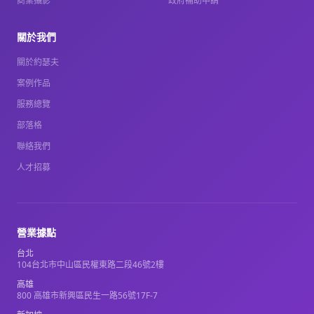
商業攝影
政府補助申請
關於我們
關於約瑟夫
案例作品
服務總覽
部落格
聯絡我們
人才招募
營業據點
台北
104台北市中山區民權東路二段46號2樓
高雄
800 高雄市新興區民生一路56號17F-7