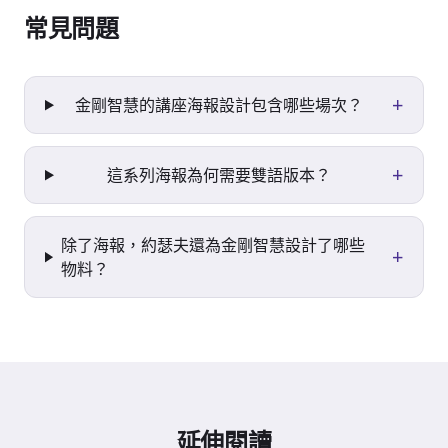
常見問題
+
金剛智慧的講座海報設計包含哪些場次？
+
這系列海報為何需要雙語版本？
除了海報，約瑟夫還為金剛智慧設計了哪些
+
物料？
延伸閱讀