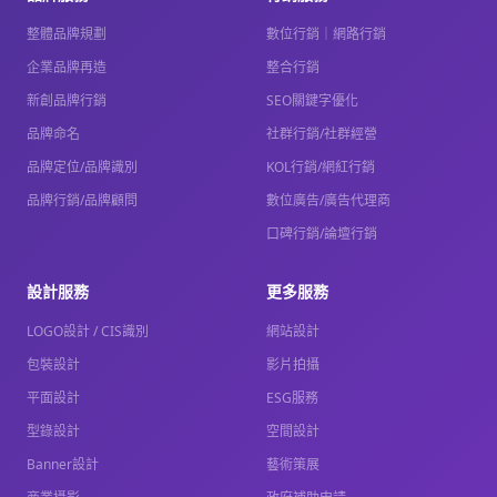
整體品牌規劃
數位行銷｜網路行銷
企業品牌再造
整合行銷
新創品牌行銷
SEO關鍵字優化
品牌命名
社群行銷/社群經營
品牌定位/品牌識別
KOL行銷/網紅行銷
品牌行銷/品牌顧問
數位廣告/廣告代理商
口碑行銷/論壇行銷
設計服務
更多服務
LOGO設計 / CIS識別
網站設計
包裝設計
影片拍攝
平面設計
ESG服務
型錄設計
空間設計
Banner設計
藝術策展