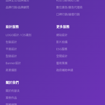
品牌定位/品牌識別
KOL行銷/網紅行銷
品牌行銷/品牌顧問
數位廣告/廣告代理商
口碑行銷/論壇行銷
設計服務
更多服務
LOGO設計 / CIS識別
網站設計
包裝設計
影片拍攝
平面設計
ESG服務
型錄設計
空間設計
Banner設計
藝術策展
商業攝影
政府補助申請
關於我們
關於約瑟夫
案例作品
服務總覽