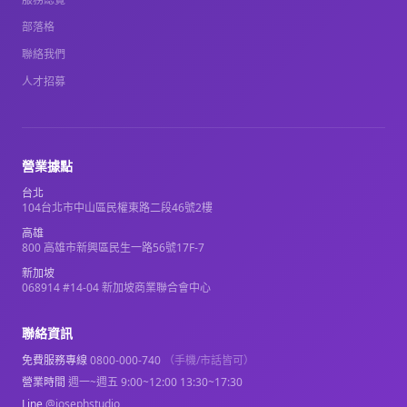
部落格
聯絡我們
人才招募
營業據點
台北
104台北市中山區民權東路二段46號2樓
高雄
800 高雄市新興區民生一路56號17F-7
新加坡
068914 #14-04 新加坡商業聯合會中心
聯絡資訊
免費服務專線
0800-000-740
（手機/市話皆可）
營業時間
週一~週五 9:00~12:00 13:30~17:30
Line
@josephstudio