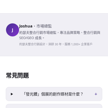
Joshua
・
市場總監
J
約瑟夫整合行銷市場總監，專注品牌策略、整合行銷與
SEO/GEO 成長。
約瑟夫整合行銷設計・深耕 30 年・服務 1,000+ 企業客戶
常見問題
+
「發光體」個展的創作媒材是什麼？