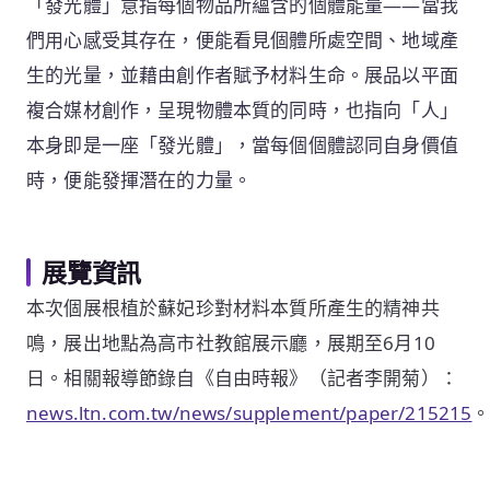
「發光體」意指每個物品所蘊含的個體能量——當我
們用心感受其存在，便能看見個體所處空間、地域產
生的光量，並藉由創作者賦予材料生命。展品以平面
複合媒材創作，呈現物體本質的同時，也指向「人」
本身即是一座「發光體」，當每個個體認同自身價值
時，便能發揮潛在的力量。
展覽資訊
本次個展根植於蘇妃珍對材料本質所產生的精神共
鳴，展出地點為高市社教館展示廳，展期至6月10
日。相關報導節錄自《自由時報》（記者李開菊）：
news.ltn.com.tw/news/supplement/paper/215215