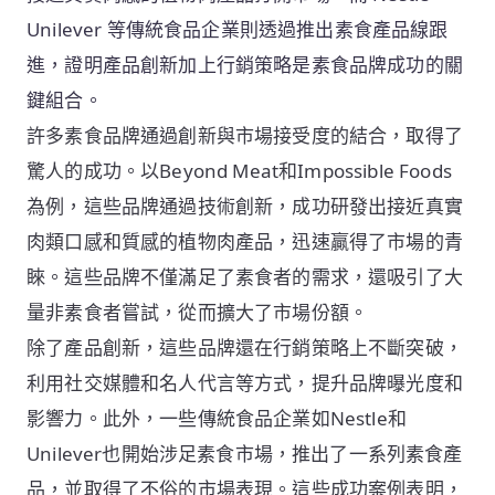
Unilever 等傳統食品企業則透過推出素食產品線跟
進，證明產品創新加上行銷策略是素食品牌成功的關
鍵組合。
許多素食品牌通過創新與市場接受度的結合，取得了
驚人的成功。以Beyond Meat和Impossible Foods
為例，這些品牌通過技術創新，成功研發出接近真實
肉類口感和質感的植物肉產品，迅速贏得了市場的青
睞。這些品牌不僅滿足了素食者的需求，還吸引了大
量非素食者嘗試，從而擴大了市場份額。
除了產品創新，這些品牌還在行銷策略上不斷突破，
利用社交媒體和名人代言等方式，提升品牌曝光度和
影響力。此外，一些傳統食品企業如Nestle和
Unilever也開始涉足素食市場，推出了一系列素食產
品，並取得了不俗的市場表現。這些成功案例表明，