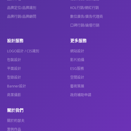
品牌定位/品牌識別
KOL行銷/網紅行銷
品牌行銷/品牌顧問
數位廣告/廣告代理商
口碑行銷/論壇行銷
設計服務
更多服務
LOGO設計 / CIS識別
網站設計
包裝設計
影片拍攝
平面設計
ESG服務
型錄設計
空間設計
Banner設計
藝術策展
商業攝影
政府補助申請
關於我們
關於約瑟夫
案例作品