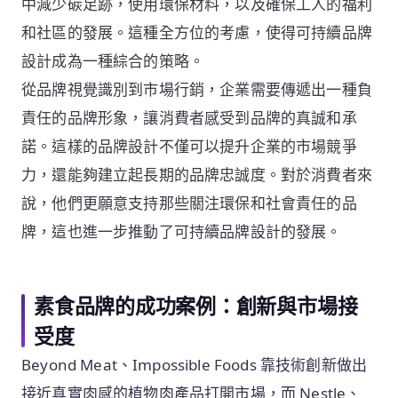
中減少碳足跡，使用環保材料，以及確保工人的福利
和社區的發展。這種全方位的考慮，使得可持續品牌
設計成為一種綜合的策略。
從品牌視覺識別到市場行銷，企業需要傳遞出一種負
責任的品牌形象，讓消費者感受到品牌的真誠和承
諾。這樣的品牌設計不僅可以提升企業的市場競爭
力，還能夠建立起長期的品牌忠誠度。對於消費者來
說，他們更願意支持那些關注環保和社會責任的品
牌，這也進一步推動了可持續品牌設計的發展。
素食品牌的成功案例：創新與市場接
受度
Beyond Meat、Impossible Foods 靠技術創新做出
接近真實肉感的植物肉產品打開市場，而 Nestle、