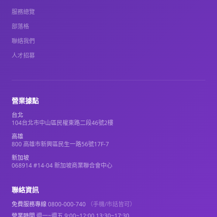
服務總覽
部落格
聯絡我們
人才招募
營業據點
台北
104台北市中山區民權東路二段46號2樓
高雄
800 高雄市新興區民生一路56號17F-7
新加坡
068914 #14-04 新加坡商業聯合會中心
聯絡資訊
免費服務專線
0800-000-740
（手機/市話皆可）
營業時間
週一~週五 9:00~12:00 13:30~17:30