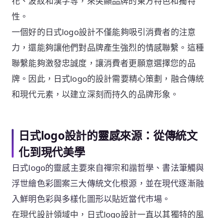
花、波紋和漢字等，來突顯品牌的東方特色和獨特
性。
一個好的日式logo設計不僅能夠吸引消費者的注意
力，還能夠讓他們對品牌產生強烈的情感聯繫。這種
聯繫能夠激發忠誠度，讓消費者更願意選擇您的品
牌。因此，日式logo的設計需要精心策劃，融合傳統
和現代元素，以建立深刻而持久的品牌形象。
日式logo設計的靈感來源：從傳統文
化到現代美學
日式logo的靈感主要來自禪宗和諧哲學、書法筆觸與
浮世繪色彩圖案三大傳統文化根源，並在現代逐漸融
入鮮明色彩與多樣化圖形以貼近當代市場。
在現代設計領域中，日式logo設計一直以其獨特的風