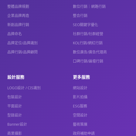
整體品牌規劃
數位行銷｜網路行銷
企業品牌再造
整合行銷
新創品牌行銷
SEO關鍵字優化
品牌命名
社群行銷/社群經營
品牌定位/品牌識別
KOL行銷/網紅行銷
品牌行銷/品牌顧問
數位廣告/廣告代理商
口碑行銷/論壇行銷
設計服務
更多服務
LOGO設計 / CIS識別
網站設計
包裝設計
影片拍攝
平面設計
ESG服務
型錄設計
空間設計
Banner設計
藝術策展
商業攝影
政府補助申請