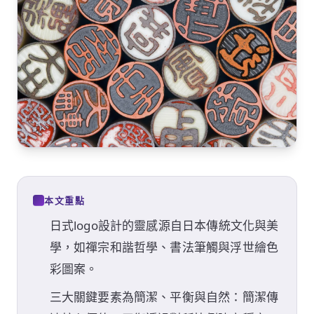
本文重點
日式logo設計的靈感源自日本傳統文化與美
學，如禪宗和諧哲學、書法筆觸與浮世繪色
彩圖案。
三大關鍵要素為簡潔、平衡與自然：簡潔傳