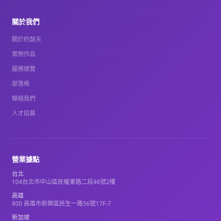
關於我們
關於約瑟夫
案例作品
服務總覽
部落格
聯絡我們
人才招募
營業據點
台北
104台北市中山區民權東路二段46號2樓
高雄
800 高雄市新興區民生一路56號17F-7
新加坡