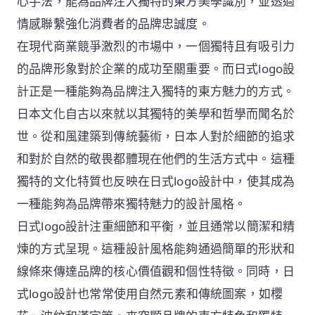
心手法，能為品牌注入獨特的東方美學識別，並透過
情感聯繫強化消費者的品牌忠誠度。
在現代商業競爭激烈的市場中，一個獨特且有吸引力
的品牌形象對於企業的成功至關重要。而日式logo設
計正是一種能夠為品牌注入獨特的東方魅力的方式。
日本文化自古以來就以其獨特的美學和哲學而聞名於
世。從和風建築到傳統藝術，日本人對於細節的追求
和對於自然的敬畏都體現在他們的生活方式中。這種
獨特的文化特質也反映在日式logo設計中，使其成為
一種能夠為品牌帶來獨特魅力的設計風格。
日式logo設計注重細節和平衡，並且通常以簡潔和精
煉的方式呈現。這種設計風格能夠通過簡單的形狀和
線條來傳達品牌的核心價值觀和個性特徵。同時，日
式logo設計也常常使用自然元素和傳統圖案，如櫻