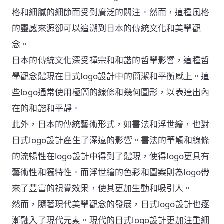
格和細膩的細節而受到廣泛的關注。然而，這種風格
的靈感來源卻可以追溯到日本的傳統文化和美學觀
念。
日本的傳統文化深受禪宗和和諧的哲學影響，這種哲
學觀念體現在日式logo設計中的簡潔和平衡感上。這
些logo通常使用極簡的線條和幾何圖形，以表達出內
在的和諧和平靜。
此外，日本的傳統藝術形式，如書法和浮世繪，也對
日式logo設計產生了深遠的影響。書法的筆觸和線條
的流暢性在logo設計中得到了體現，使得logo更具有
藝術性和獨特性。而浮世繪的色彩和圖案則為logo帶
來了豐富的視覺效果，使其更加生動和吸引人。
然而，隨著現代美學觀念的發展，日式logo設計也逐
漸融入了現代元素。現代的日式logo設計更加注重細