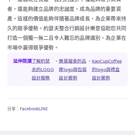
者，還能夠建立品牌的忠誠度，成為品牌的重要資
產。這樣的價值能夠伴隨著品牌成長，為企業帶來持
久的競爭優勢。約瑟夫整合行銷設計樂意協助您共同
打造一個獨一無二且令人難忘的品牌識別，為企業在
市場中贏得競爭優勢。
延伸閱讀
了解約瑟
、
樂莫貓食的品
、
KaoCupCoffee
夫的LOGO
牌logo與包裝
的logo與禮盒
設計服務
設計案例
設計案例
分享：
Facebook
LINE