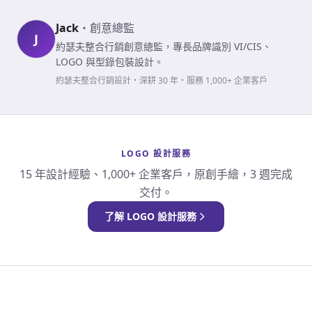
Jack
・
創意總監
J
約瑟夫整合行銷創意總監，專長品牌識別 VI/CIS、
LOGO 與型錄包裝設計。
約瑟夫整合行銷設計・深耕 30 年・服務 1,000+ 企業客戶
LOGO 設計服務
15 年設計經驗、1,000+ 企業客戶，原創手繪，3 週完成
交付。
了解 LOGO 設計服務