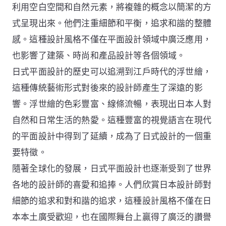
利用空白空間和自然元素，將複雜的概念以簡潔的方
式呈現出來。他們注重細節和平衡，追求和諧的整體
感。這種設計風格不僅在平面設計領域中廣泛應用，
也影響了建築、時尚和產品設計等各個領域。
日式平面設計的歷史可以追溯到江戶時代的浮世繪，
這種傳統藝術形式對後來的設計師產生了深遠的影
響。浮世繪的色彩豐富、線條流暢，表現出日本人對
自然和日常生活的熱愛。這種豐富的視覺語言在現代
的平面設計中得到了延續，成為了日式設計的一個重
要特徵。
隨著全球化的發展，日式平面設計也逐漸受到了世界
各地的設計師的喜愛和追捧。人們欣賞日本設計師對
細節的追求和對和諧的追求，這種設計風格不僅在日
本本土廣受歡迎，也在國際舞台上贏得了廣泛的讚譽