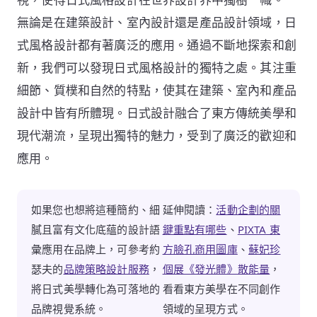
無論是在建築設計、室內設計還是產品設計領域，日
式風格設計都有著廣泛的應用。通過不斷地探索和創
新，我們可以發現日式風格設計的獨特之處。其注重
細節、質樸和自然的特點，使其在建築、室內和產品
設計中皆有所體現。日式設計融合了東方傳統美學和
現代潮流，呈現出獨特的魅力，受到了廣泛的歡迎和
應用。
如果您也想將這種簡約、細
延伸閱讀：
活動企劃的關
膩且富有文化底蘊的設計語
鍵重點有哪些
、
PIXTA 東
彙應用在品牌上，可參考約
方臉孔商用圖庫
、
蘇妃珍
瑟夫的
品牌策略設計服務
，
個展《發光體》散能量
，
將日式美學轉化為可落地的
看看東方美學在不同創作
品牌視覺系統。
領域的呈現方式。