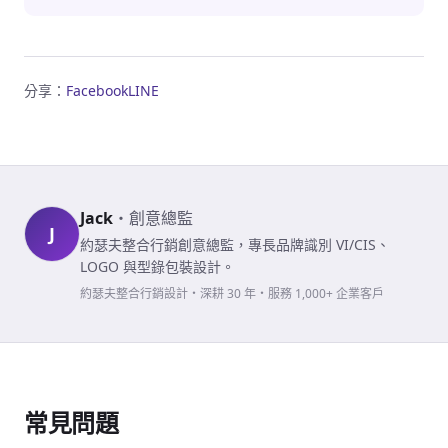
分享：
Facebook
LINE
Jack
・
創意總監
J
約瑟夫整合行銷創意總監，專長品牌識別 VI/CIS、
LOGO 與型錄包裝設計。
約瑟夫整合行銷設計・深耕 30 年・服務 1,000+ 企業客戶
常見問題