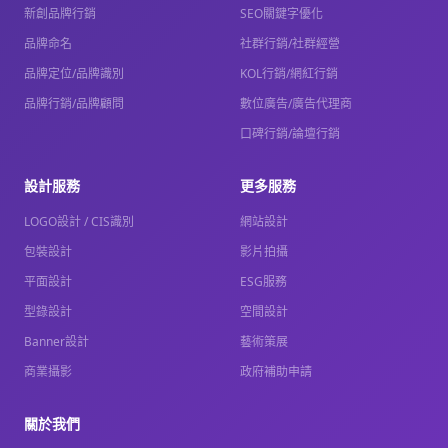
新創品牌行銷
SEO關鍵字優化
品牌命名
社群行銷/社群經營
品牌定位/品牌識別
KOL行銷/網紅行銷
品牌行銷/品牌顧問
數位廣告/廣告代理商
口碑行銷/論壇行銷
設計服務
更多服務
LOGO設計 / CIS識別
網站設計
包裝設計
影片拍攝
平面設計
ESG服務
型錄設計
空間設計
Banner設計
藝術策展
商業攝影
政府補助申請
關於我們