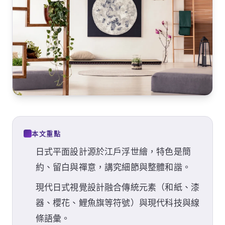
本文重點
日式平面設計源於江戶浮世繪，特色是簡
約、留白與禪意，講究細節與整體和諧。
現代日式視覺設計融合傳統元素（和紙、漆
器、櫻花、鯉魚旗等符號）與現代科技與線
條語彙。