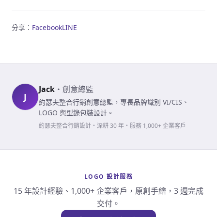
分享：
Facebook
LINE
Jack
・
創意總監
J
約瑟夫整合行銷創意總監，專長品牌識別 VI/CIS、
LOGO 與型錄包裝設計。
約瑟夫整合行銷設計・深耕 30 年・服務 1,000+ 企業客戶
LOGO 設計服務
15 年設計經驗、1,000+ 企業客戶，原創手繪，3 週完成
交付。