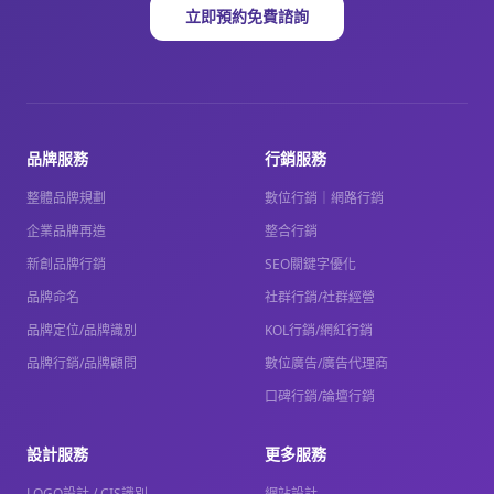
立即預約免費諮詢
品牌服務
行銷服務
整體品牌規劃
數位行銷｜網路行銷
企業品牌再造
整合行銷
新創品牌行銷
SEO關鍵字優化
品牌命名
社群行銷/社群經營
品牌定位/品牌識別
KOL行銷/網紅行銷
品牌行銷/品牌顧問
數位廣告/廣告代理商
口碑行銷/論壇行銷
設計服務
更多服務
LOGO設計 / CIS識別
網站設計