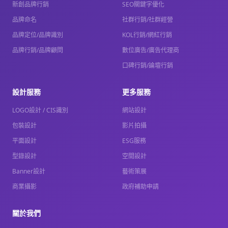
新創品牌行銷
SEO關鍵字優化
品牌命名
社群行銷/社群經營
品牌定位/品牌識別
KOL行銷/網紅行銷
品牌行銷/品牌顧問
數位廣告/廣告代理商
口碑行銷/論壇行銷
設計服務
更多服務
LOGO設計 / CIS識別
網站設計
包裝設計
影片拍攝
平面設計
ESG服務
型錄設計
空間設計
Banner設計
藝術策展
商業攝影
政府補助申請
關於我們