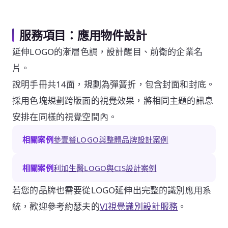
服務項目：應用物件設計
延伸LOGO的漸層色調，設計醒目、前衛的企業名
片。
說明手冊共14面，規劃為彈簧折，包含封面和封底。
採用色塊規劃跨版面的視覺效果，將相同主題的訊息
安排在同樣的視覺空間內。
相關案例
參壹餐LOGO與整體品牌設計案例
相關案例
利加生醫LOGO與CIS設計案例
若您的品牌也需要從LOGO延伸出完整的識別應用系
統，歡迎參考約瑟夫的
VI視覺識別設計服務
。