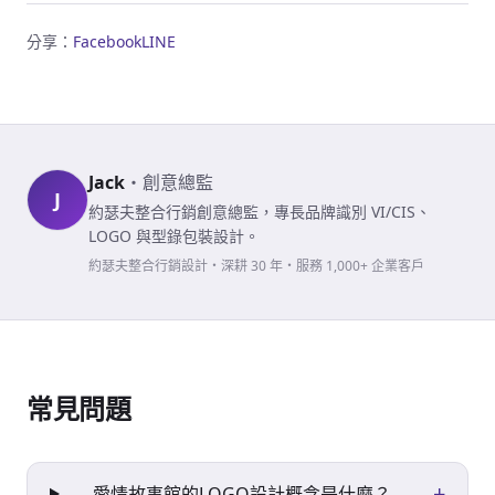
分享：
Facebook
LINE
Jack
・
創意總監
J
約瑟夫整合行銷創意總監，專長品牌識別 VI/CIS、
LOGO 與型錄包裝設計。
約瑟夫整合行銷設計・深耕 30 年・服務 1,000+ 企業客戶
常見問題
+
愛情故事館的LOGO設計概念是什麼？