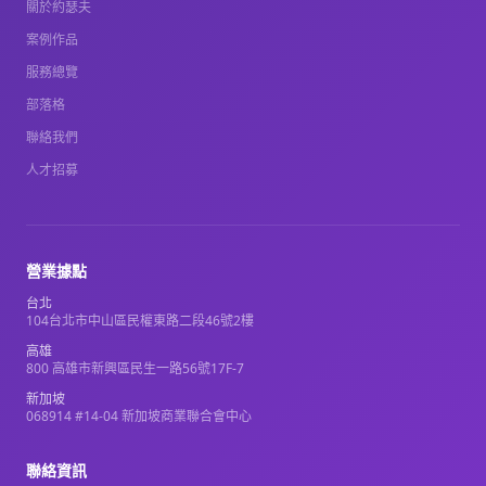
關於約瑟夫
案例作品
服務總覽
部落格
聯絡我們
人才招募
營業據點
台北
104台北市中山區民權東路二段46號2樓
高雄
800 高雄市新興區民生一路56號17F-7
新加坡
068914 #14-04 新加坡商業聯合會中心
聯絡資訊