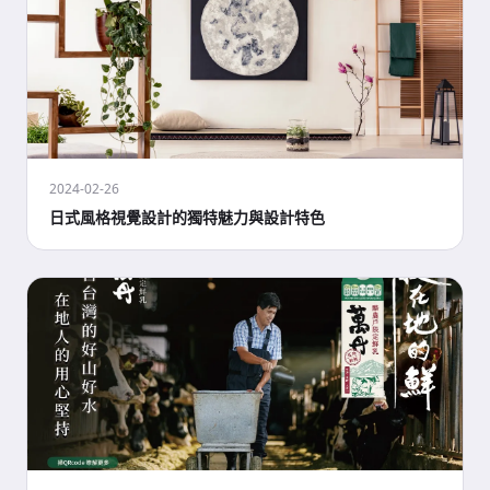
2024-02-26
日式風格視覺設計的獨特魅力與設計特色