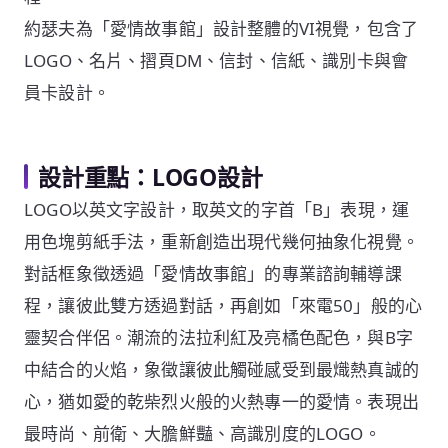
約瑟夫為「愛情故事館」設計整體的VI視覺，包含了
LOGO、名片、摺頁DM、信封、信紙、識別卡與會
員卡設計。
設計重點：LOGO設計
LOGO以英文字設計，取英文的字首「B」表現，運
用色塊剪紙手法，重新創造出現代幾何抽象化視覺。
對話框象徵透過「愛情故事館」的專業諮詢輔導課
程，讓彼此雙方透過對話，再創如「來電50」般的心
靈契合伴侶。潮流的法拉利紅及亮橘色配色，與B字
中結合的火焰，象徵讓彼此觸碰感受到最熾熱真誠的
心，猶如愛的乾柴烈火般的火熱專一的愛情。表現出
最時尚、前衛、大膽鮮豔、高識別度的LOGO。