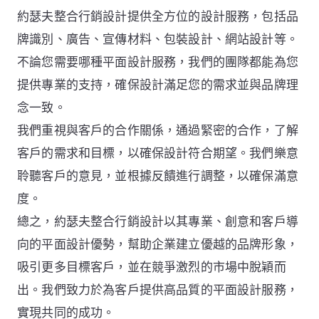
約瑟夫整合行銷設計提供全方位的設計服務，包括品
牌識別、廣告、宣傳材料、包裝設計、網站設計等。
不論您需要哪種平面設計服務，我們的團隊都能為您
提供專業的支持，確保設計滿足您的需求並與品牌理
念一致。
我們重視與客戶的合作關係，通過緊密的合作，了解
客戶的需求和目標，以確保設計符合期望。我們樂意
聆聽客戶的意見，並根據反饋進行調整，以確保滿意
度。
總之，約瑟夫整合行銷設計以其專業、創意和客戶導
向的平面設計優勢，幫助企業建立優越的品牌形象，
吸引更多目標客戶，並在競爭激烈的市場中脫穎而
出。我們致力於為客戶提供高品質的平面設計服務，
實現共同的成功。