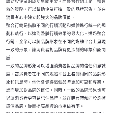
護對於企業的成功至關重要。而整合行銷正是一種有
效的策略，可以幫助企業打造一致的品牌形象，並在
消費者心中建立起強大的品牌價值。
整合行銷是指將不同的行銷活動和媒體進行統一的規
劃和執行，以達到整體行銷效果的最大化。透過整合
行銷，企業可以將品牌形象在不同的媒體平台上呈現
一致的形象，讓消費者對品牌有更深刻的印象和認同
感。
一致的品牌形象可以增強消費者對品牌的信任和忠誠
度。當消費者在不同的媒體平台上看到相同的品牌形
象和訊息時，他們會覺得這個品牌更加可靠和專業，
進而增加對品牌的信任。同時，一致的品牌形象也可
以讓消費者更容易記住品牌，並在購買時傾向於選擇
這個品牌，從而提高品牌的市場佔有率。