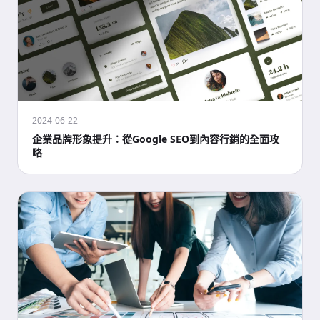
2024-06-22
企業品牌形象提升：從Google SEO到內容行銷的全面攻
略