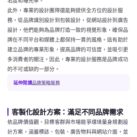
名度和曝光率。
此外，專業的設計團隊還能夠提供全方位的設計服
務，從品牌識別設計到包裝設計，從網站設計到廣告
設計，他們能夠為品牌打造一致的視覺形象，確保品
牌在不同平台和媒體上都保持一貫的風格。這有助於
建立品牌的專業形象，提高品牌的可信度，並吸引更
多消費者的關注。因此，專業的設計服務是品牌成功
的不可或缺的一部分。
延伸閱讀
品牌策略服務
客製化設計方案：滿足不同品牌需求
依品牌價值觀、目標客群與市場競爭環境量身規劃設
計方案，涵蓋標誌、包裝、廣告物料與網站介面，並