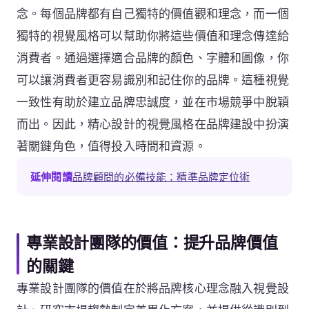
念。每個品牌都有自己獨特的價值觀和理念，而一個
獨特的視覺風格可以幫助你將這些價值和理念傳達給
消費者。通過選擇適合品牌的顏色、字體和圖像，你
可以讓消費者更容易識別和記住你的品牌。這種視覺
一致性有助於建立品牌忠誠度，並在市場競爭中脫穎
而出。因此，精心設計的視覺風格在品牌建設中扮演
著關鍵角色，值得投入時間和資源。
延伸閱讀
品牌顧問的必備技能：精準品牌定位術
專業設計團隊的價值：提升品牌價值
的關鍵
專業設計團隊的價值在於將品牌核心理念融入視覺設