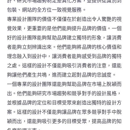
計、研究市場趨勢制定差異化方案，並提供從識別到
包裝、網站的全方位一致視覺服務。
專業設計團隊的價值不僅僅在於創造出令人驚艷的視
覺效果，更重要的是他們能夠提升品牌的價值。一個
好的設計團隊能夠幫助品牌建立獨特的形象，讓消費
者能夠立刻辨識出來。他們能夠將品牌的核心價值和
理念融入到設計中，讓消費者能夠感受到品牌的獨特
之處。這樣的設計不僅能夠吸引消費者的注意，還能
夠讓他們產生共鳴，進而建立起對品牌的忠誠度。
一個專業的設計團隊還能夠幫助品牌在市場上脫穎而
出。他們能夠研究市場趨勢和競爭對手的設計風格，
並根據品牌的定位和目標受眾來創造出獨特的設計方
案。這樣的設計不僅能夠讓品牌在眾多競爭對手中脫
穎而出，還能夠吸引更多的目標受眾，提高品牌的知