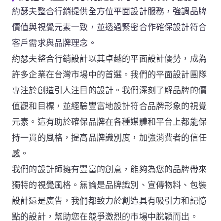
約瑟夫整合行銷提供全方位平面設計服務，強調品牌
價值與視覺元素一致，並透過緊密合作確保設計符合
客戶需求與品牌理念。
約瑟夫整合行銷設計以其卓越的平面設計優勢，成為
許多企業在台灣市場中的首選。我們的平面設計團隊
專注於創造引人注目的設計。我們深刻了解品牌的價
值觀和目標，並經驗豐富地設計符合品牌形象的視覺
元素。這有助於確保品牌在各種媒體和平台上都能保
持一貫的風格，提高品牌識別度，加強消費者的信任
感。
我們的設計師擁有豐富的創意，能夠為您的品牌帶來
獨特的視覺風格。無論是品牌識別、宣傳物料、包裝
設計還是廣告，我們都致力於創造具有吸引力和記憶
點的設計，幫助您在競爭激烈的市場中脫穎而出。