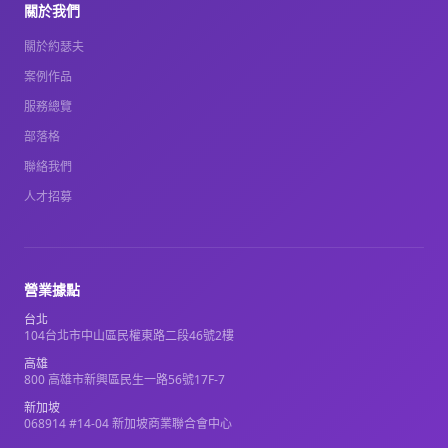
關於我們
關於約瑟夫
案例作品
服務總覽
部落格
聯絡我們
人才招募
營業據點
台北
104台北市中山區民權東路二段46號2樓
高雄
800 高雄市新興區民生一路56號17F-7
新加坡
068914 #14-04 新加坡商業聯合會中心