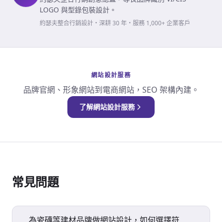
LOGO 與型錄包裝設計。
約瑟夫整合行銷設計・深耕 30 年・服務 1,000+ 企業客戶
網站設計服務
品牌官網、形象網站到電商網站，SEO 架構內建。
了解網站設計服務
常見問題
為瓷磚等建材品牌做網站設計，如何選擇符