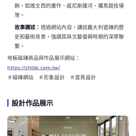
飾，如達文西的畫作、威尼斯運河、羅馬競技場
等。
故事講述：
透過網站內容，講述義大利瓷磚的歷
史和藝術背景，強調其與文藝復興時期的深厚聯
繫。
地板磁磚商品與作品展示網站：
https://zhtile.com.tw/
＃磁磚網站 ＃形象設計 ＃首頁設計
設計作品展示