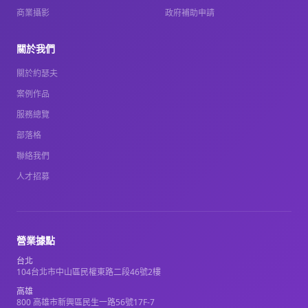
商業攝影
政府補助申請
關於我們
關於約瑟夫
案例作品
服務總覽
部落格
聯絡我們
人才招募
營業據點
台北
104台北市中山區民權東路二段46號2樓
高雄
800 高雄市新興區民生一路56號17F-7