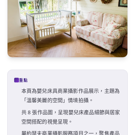
重點
本頁為嬰兒床具商業攝影作品展示，主題為
「溫馨美麗的空間」情境拍攝。
共 8 張作品圖，呈現嬰兒床產品細節與居家
空間搭配的視覺呈現。
屬約瑟夫商業攝影服務項目之一，聚焦產品