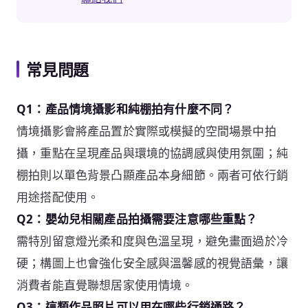
常見問題
Q1：產品情境攝影和純棚拍有什麼不同？
情境攝影會將產品置於實際或模擬的空間場景中拍
攝，重點在呈現產品與環境的協調感與使用氛圍；純
棚拍則以單色背景凸顯產品本身細節。兩者可依行銷
用途搭配使用。
Q2：嬰幼兒相關產品拍攝需要注意哪些重點？
需特別留意燈光柔和度與色溫呈現，避免畫面過於冷
硬；構圖上也會強化安全感與溫馨感的視覺語彙，讓
消費者能直覺聯想居家使用情境。
Q3：這類作品照片可以用在哪些行銷通路？