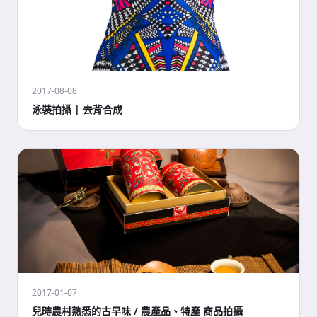
2017-08-08
泳裝拍攝 | 去背合成
2017-01-07
兒時農村熟悉的古早味 / 農產品、特產 商品拍攝