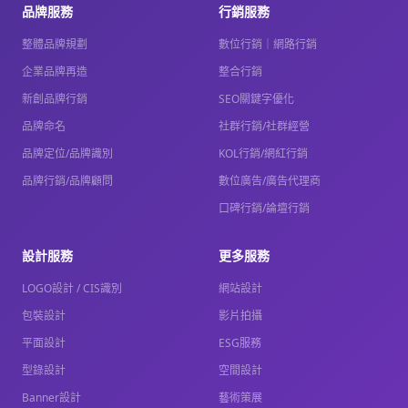
品牌服務
行銷服務
整體品牌規劃
數位行銷｜網路行銷
企業品牌再造
整合行銷
新創品牌行銷
SEO關鍵字優化
品牌命名
社群行銷/社群經營
品牌定位/品牌識別
KOL行銷/網紅行銷
品牌行銷/品牌顧問
數位廣告/廣告代理商
口碑行銷/論壇行銷
設計服務
更多服務
LOGO設計 / CIS識別
網站設計
包裝設計
影片拍攝
平面設計
ESG服務
型錄設計
空間設計
Banner設計
藝術策展