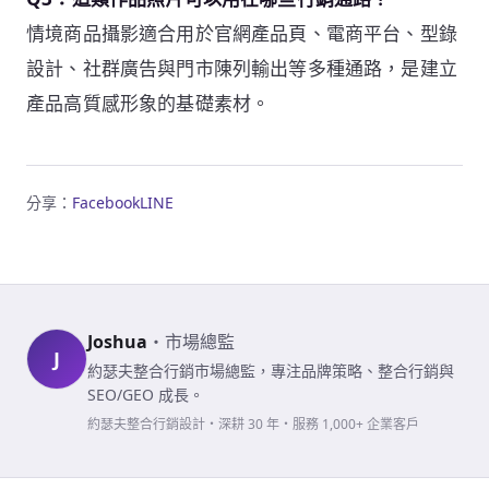
情境商品攝影適合用於官網產品頁、電商平台、型錄
設計、社群廣告與門市陳列輸出等多種通路，是建立
產品高質感形象的基礎素材。
分享：
Facebook
LINE
Joshua
・
市場總監
J
約瑟夫整合行銷市場總監，專注品牌策略、整合行銷與
SEO/GEO 成長。
約瑟夫整合行銷設計・深耕 30 年・服務 1,000+ 企業客戶