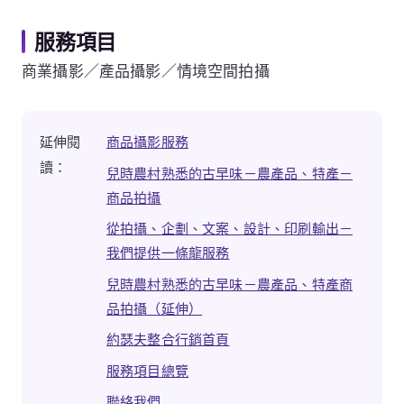
服務項目
商業攝影／產品攝影／情境空間拍攝
延伸閱
商品攝影服務
讀：
兒時農村熟悉的古早味－農產品、特產－
商品拍攝
從拍攝、企劃、文案、設計、印刷輸出－
我們提供一條龍服務
兒時農村熟悉的古早味－農產品、特產商
品拍攝（延伸）
約瑟夫整合行銷首頁
服務項目總覽
聯絡我們