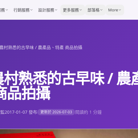
服務
行銷服務
設計服務
更多服務
部落格
More
農村熟悉的古早味 / 農產品、特產 商品拍攝
村熟悉的古早味 / 農
商品拍攝
總監
2017-01-07
發布
閱讀約 1 分鐘
更新於
2026-07-03