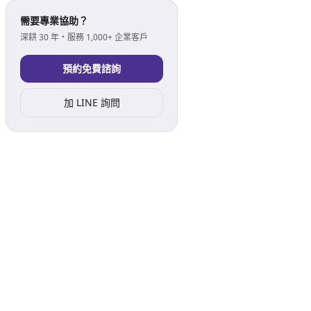
需要專業協助？
深耕 30 年・服務 1,000+ 企業客戶
預約免費諮詢
加 LINE 詢問