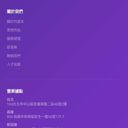
關於我們
關於約瑟夫
案例作品
服務總覽
部落格
聯絡我們
人才招募
營業據點
台北
104台北市中山區民權東路二段46號2樓
高雄
800 高雄市新興區民生一路56號17F-7
新加坡