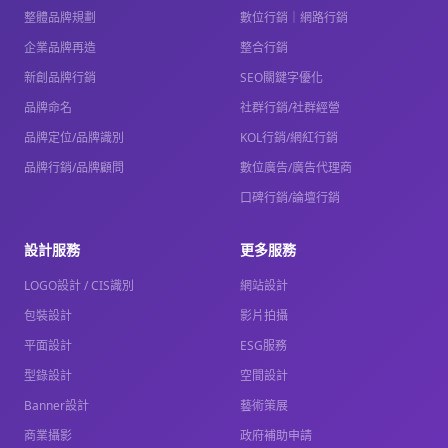
整體品牌規劃
數位行銷｜網路行銷
企業品牌再造
整合行銷
新創品牌行銷
SEO關鍵字優化
品牌命名
社群行銷/社群經營
品牌定位/品牌識別
KOL行銷/網紅行銷
品牌行銷/品牌顧問
數位廣告/廣告代理商
口碑行銷/論壇行銷
設計服務
更多服務
LOGO設計 / CIS識別
網站設計
包裝設計
影片拍攝
平面設計
ESG服務
型錄設計
空間設計
Banner設計
藝術策展
商業攝影
政府補助申請