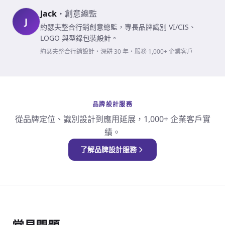
Jack
・
創意總監
J
約瑟夫整合行銷創意總監，專長品牌識別 VI/CIS、
LOGO 與型錄包裝設計。
約瑟夫整合行銷設計・深耕 30 年・服務 1,000+ 企業客戶
品牌設計服務
從品牌定位、識別設計到應用延展，1,000+ 企業客戶實
績。
了解品牌設計服務