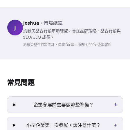
Joshua
・
市場總監
J
約瑟夫整合行銷市場總監，專注品牌策略、整合行銷與
SEO/GEO 成長。
約瑟夫整合行銷設計・深耕 30 年・服務 1,000+ 企業客戶
常見問題
+
企業參展前需要做哪些準備？
+
小型企業第一次參展，該注意什麼？