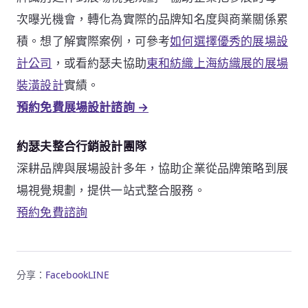
次曝光機會，轉化為實際的品牌知名度與商業關係累
積。想了解實際案例，可參考
如何選擇優秀的展場設
計公司
，或看約瑟夫協助
東和紡織上海紡織展的展場
裝潢設計
實績。
預約免費展場設計諮詢 →
約瑟夫整合行銷設計團隊
深耕品牌與展場設計多年，協助企業從品牌策略到展
場視覺規劃，提供一站式整合服務。
預約免費諮詢
分享：
Facebook
LINE