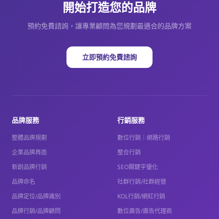
開始打造您的品牌
預約免費諮詢，讓專業顧問為您規劃最適合的品牌方案
立即預約免費諮詢
品牌服務
行銷服務
整體品牌規劃
數位行銷｜網路行銷
企業品牌再造
整合行銷
新創品牌行銷
SEO關鍵字優化
品牌命名
社群行銷/社群經營
品牌定位/品牌識別
KOL行銷/網紅行銷
品牌行銷/品牌顧問
數位廣告/廣告代理商