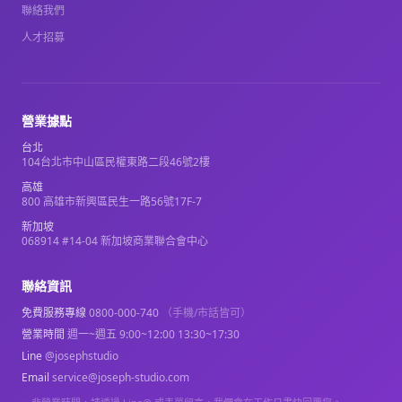
聯絡我們
人才招募
營業據點
台北
104台北市中山區民權東路二段46號2樓
高雄
800 高雄市新興區民生一路56號17F-7
新加坡
068914 #14-04 新加坡商業聯合會中心
聯絡資訊
免費服務專線
0800-000-740
（手機/市話皆可）
營業時間
週一~週五 9:00~12:00 13:30~17:30
Line
@josephstudio
Email
service@joseph-studio.com