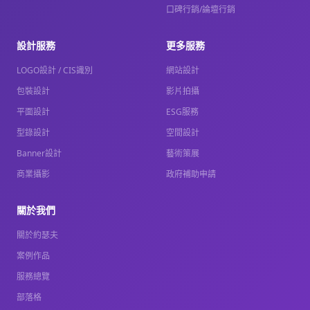
口碑行銷/論壇行銷
設計服務
更多服務
LOGO設計 / CIS識別
網站設計
包裝設計
影片拍攝
平面設計
ESG服務
型錄設計
空間設計
Banner設計
藝術策展
商業攝影
政府補助申請
關於我們
關於約瑟夫
案例作品
服務總覽
部落格