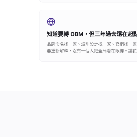
知道要轉 OBM，但三年過去還在起
品牌命名找一家、識別設計找一家、官網找一家
要重新解釋，沒有一個人把全局看在眼裡。錢花