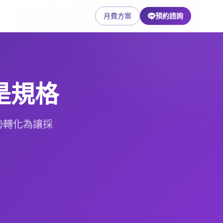
月費方案
月費方案
免費諮詢
預約諮詢
English
是規格
優勢轉化為讓採