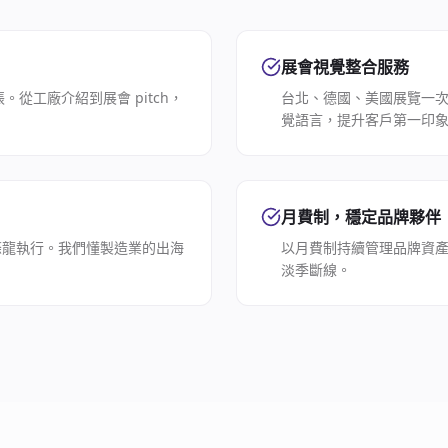
展會視覺整合服務
從工廠介紹到展會 pitch，
台北、德國、美國展覽一
覺語言，提升客戶第一印
月費制，穩定品牌夥伴
條龍執行。我們懂製造業的出海
以月費制持續管理品牌資
淡季斷線。