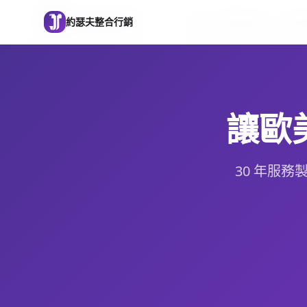
跳到主要內容
約瑟夫整合行銷
約瑟夫整合行銷
首頁
關於約瑟夫
品牌
讓歐
30 年服務