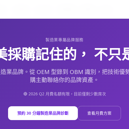
服務
行銷服務
設計服務
更多服務
部落格
More
製造業專屬品牌服務
美採購記住的， 不只
製造業品牌。從 OEM 型錄到 OBM 識別，把技術
購主動聯絡你的品牌資產。
🔴 2026 Q2 月費名額有限，目前僅剩少數席次
預約 30 分鐘製造業品牌診斷
查看月費方案