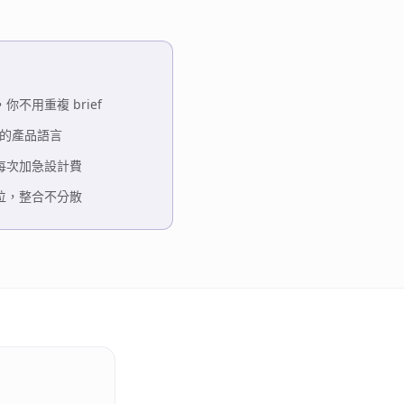
不用重複 brief
你的產品語言
每次加急設計費
位，整合不分散