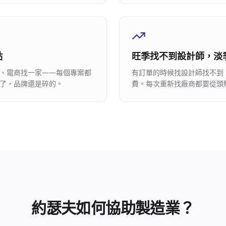
點
旺季找不到設計師，淡
、電商找一家——每個專案都
有訂單的時候找設計師找不到
了，品牌還是碎的。
費。每次重新找廠商都要從頭
約瑟夫如何協助製造業？