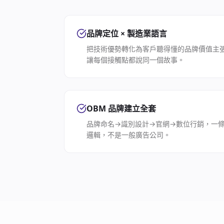
品牌定位 × 製造業語言
把技術優勢轉化為客戶聽得懂的品牌價值主張。
讓每個接觸點都說同一個故事。
OBM 品牌建立全套
品牌命名→識別設計→官網→數位行銷，一
邏輯，不是一般廣告公司。