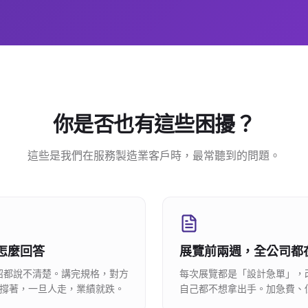
你是否也有這些困擾？
這些是我們在服務製造業客戶時，最常聽到的問題。
怎麼回答
展覽前兩週，全公司都
紹都說不清楚。講完規格，對方
每次展覽都是「設計急單」，
撐著，一旦人走，業績就跌。
自己都不想拿出手。加急費、