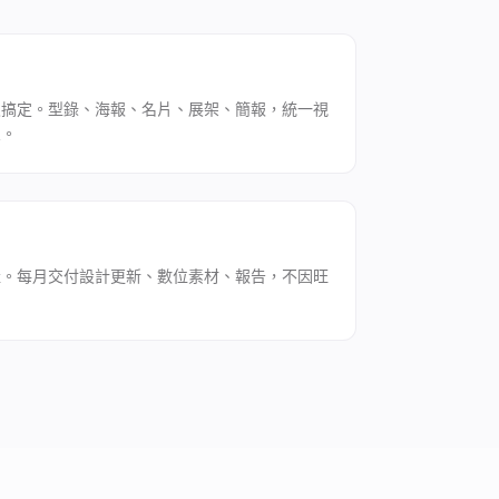
次搞定。型錄、海報、名片、展架、簡報，統一視
象。
產。每月交付設計更新、數位素材、報告，不因旺