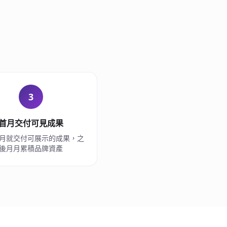
3
首月交付可見成果
月就交付可展示的成果，之
後月月累積品牌資產