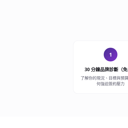
1
30 分鐘品牌診斷（
了解你的現況、目標與預
何強迫簽約壓力