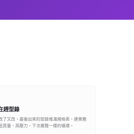
在趕型錄
改了又改，最後出來的型錄堆滿規格表，連業務
低質量、高壓力，下次展覽一樣的循環。