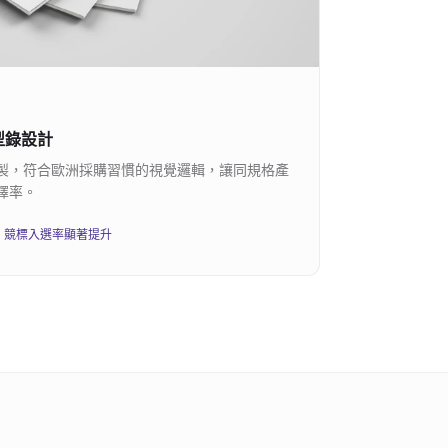
型錄設計
製，符合歐洲採購習慣的視覺邏輯，讓同規格產
擇率。
，競標入選率顯著提升